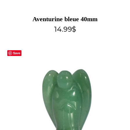
Aventurine bleue 40mm
14.99
$
Save