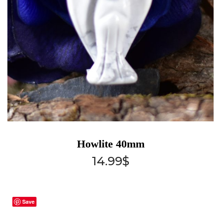
Howlite 40mm
14.99
$
Save