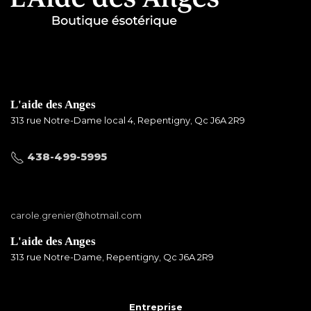
L'aide des Anges
313 rue Notre-Dame local 4, Repentigny, Qc J6A 2R9
438-499-5995
carole.grenier@hotmail.com
L'aide des Anges
313 rue Notre-Dame, Repentigny, Qc J6A 2R9
Entreprise