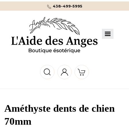
438-499-5995
Améthyste dents de chien
70mm