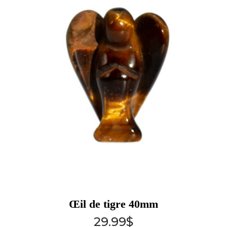
Œil de tigre 40mm
29.99
$