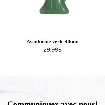
Aventurine verte 40mm
29.99
$
Communiquez avec nous!