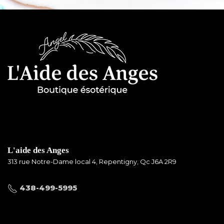
L'aide des Anges
313 rue Notre-Dame local 4, Repentigny, Qc J6A 2R9
438-499-5995