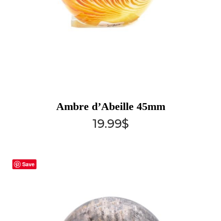
Ambre d’Abeille 45mm
19.99
$
Save