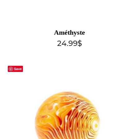
Améthyste
24.99
$
Save