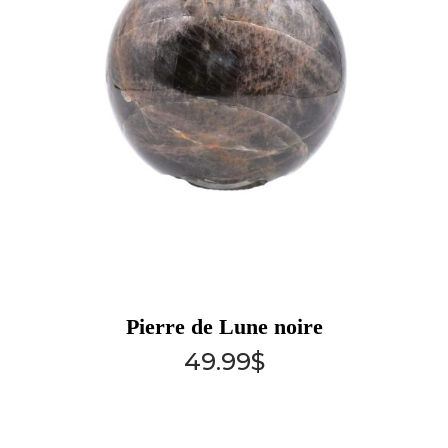
Pierre de Lune noire
49.99
$