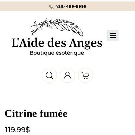
438-499-5995
Citrine fumée
119.99
$