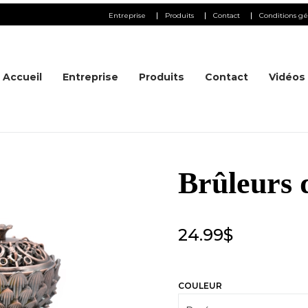
Entreprise
Produits
Contact
Conditions gé
Accueil
Entreprise
Produits
Contact
Vidéos
Brûleurs 
24.99
$
COULEUR