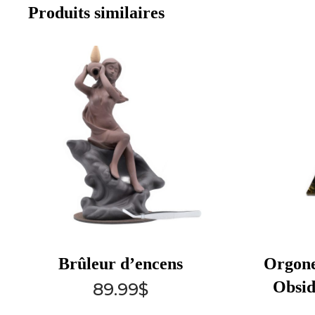
Produits similaires
Brûleur d’encens
Orgone
Obsid
89.99
$