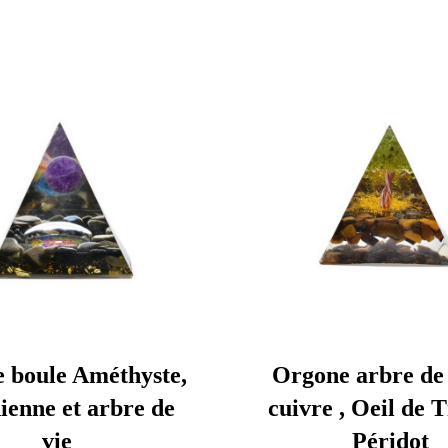
 boule Améthyste,
Orgone arbre de 
ienne et arbre de
cuivre , Oeil de T
vie
Péridot