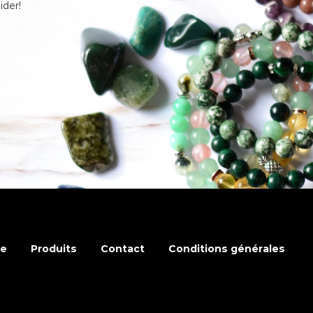
ider!
se
Produits
Contact
Conditions générales