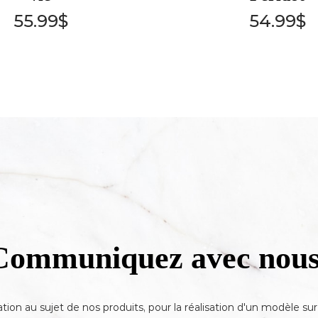
55.99
$
54.99
$
Communiquez avec nous
ation au sujet de nos produits, pour la réalisation d'un modèle s