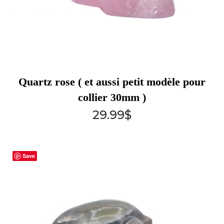
Quartz rose ( et aussi petit modèle pour
collier 30mm )
29.99
$
Save