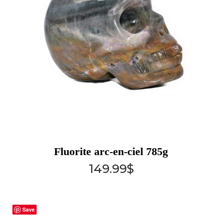
Fluorite arc-en-ciel 785g
149.99
$
Save