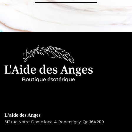
L'aide des Anges
313 rue Notre-Dame local 4, Repentigny, Qc J6A 2R9