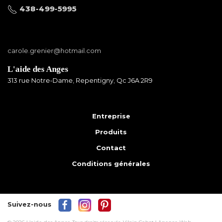
438-499-5995
carole.grenier@hotmail.com
L'aide des Anges
313 rue Notre-Dame, Repentigny, Qc J6A 2R9
Entreprise
Produits
Contact
Conditions générales
Suivez-nous