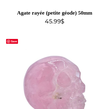
Agate rayée (petite géode) 50mm
45.99
$
Save