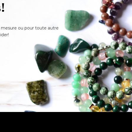
!
ur mesure ou pour toute autre
ider!