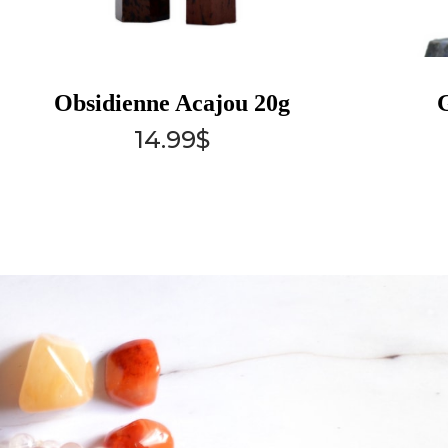
Obsidienne Acajou 20g
14.99
$