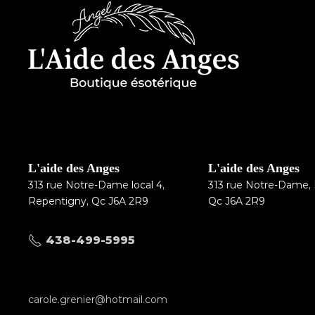
L'aide des Anges
L'aide des Anges
313 rue Notre-Dame local 4,
313 rue Notre-Dame,
Repentigny, Qc J6A 2R9
Qc J6A 2R9
438-499-5995
carole.grenier@hotmail.com