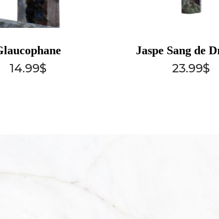
Glaucophane
Jaspe Sang de D
14.99
$
23.99
$