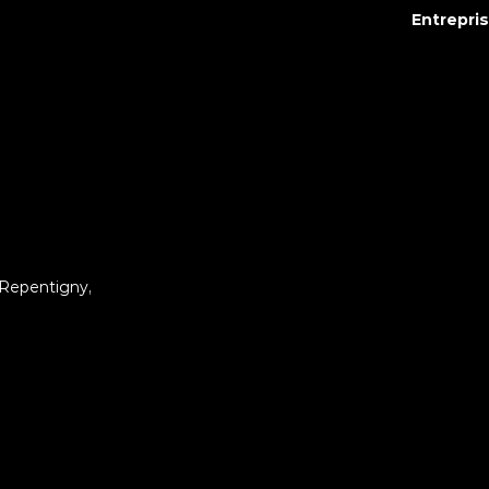
Entrepri
 Repentigny,