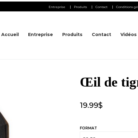
Entreprise
Produits
Contact
Conditions gé
Accueil
Entreprise
Produits
Contact
Vidéos
Œil de tig
19.99
$
FORMAT