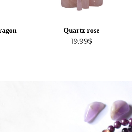
ragon
Quartz rose
19.99
$