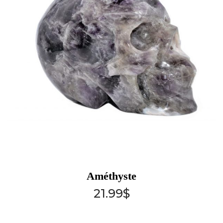
Améthyste
21.99
$