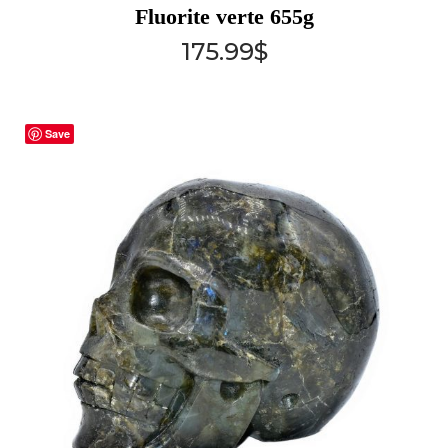
Fluorite verte 655g
175.99
$
Save