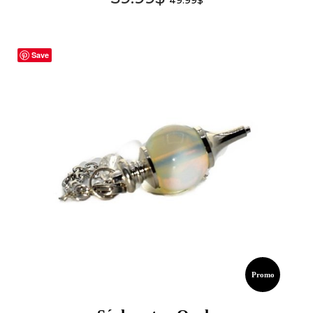
Save
Promo