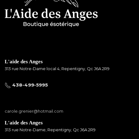
L'aide des Anges
313 rue Notre-Dame local 4, Repentigny, Qc J6A 2R9
438-499-5995
carole.grenier@hotmail.com
L'aide des Anges
313 rue Notre-Dame, Repentigny, Qc J6A 2R9