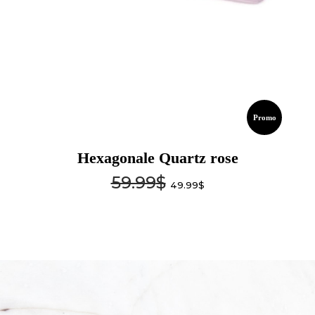
Promo
Hexagonale Quartz rose
59.99
$
49.99
$