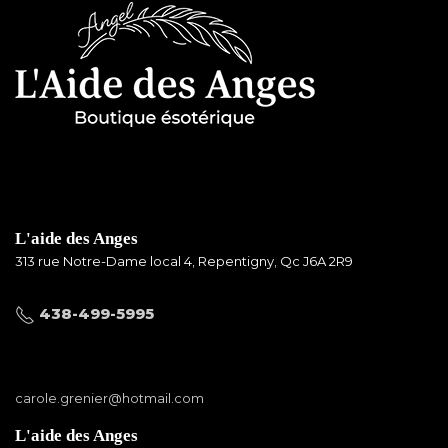
L'aide des Anges
313 rue Notre-Dame local 4, Repentigny, Qc J6A 2R9
438-499-5995
carole.grenier@hotmail.com
L'aide des Anges