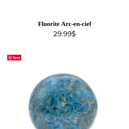
Fluorite Arc-en-ciel
29.99
$
Save