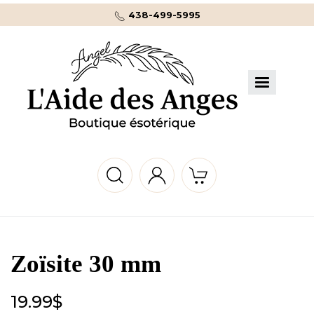
438-499-5995
Zoïsite 30 mm
19.99
$