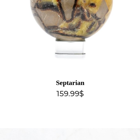
Septarian
159.99
$