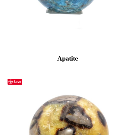
Apatite
Save