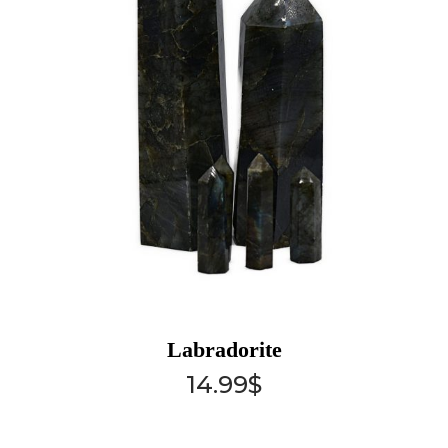
Labradorite
14.99
$