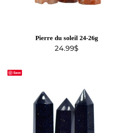
Pierre du soleil 24-26g
24.99
$
Save