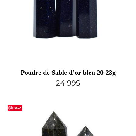
Poudre de Sable d’or bleu 20-23g
24.99
$
Save