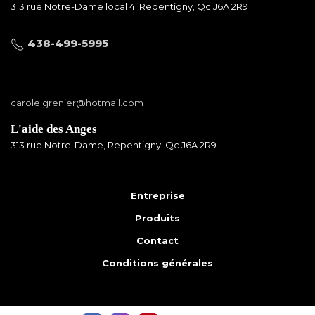
313 rue Notre-Dame local 4, Repentigny, Qc J6A 2R9
438-499-5995
carole.grenier@hotmail.com
L'aide des Anges
313 rue Notre-Dame, Repentigny, Qc J6A 2R9
Entreprise
Produits
Contact
Conditions générales