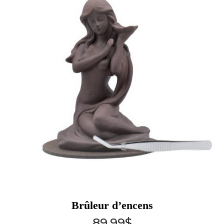
Brûleur d’encens
89.99
$