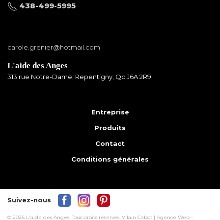
438-499-5995
carole.grenier@hotmail.com
L'aide des Anges
313 rue Notre-Dame, Repentigny, Qc J6A 2R9
Entreprise
Produits
Contact
Conditions générales
Suivez-nous
© 2026 L'aide des Anges.
Tous droits réservés.
Vilain Cabot | Agence Web
-