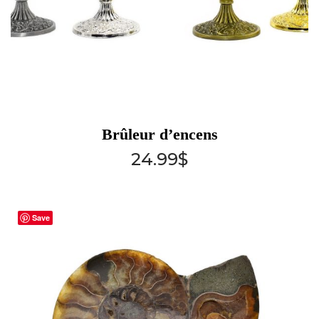
Brûleur d’encens
24.99
$
Save