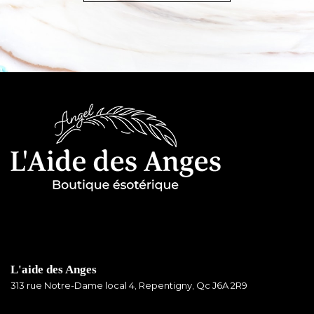
L'aide des Anges
313 rue Notre-Dame local 4, Repentigny, Qc J6A 2R9