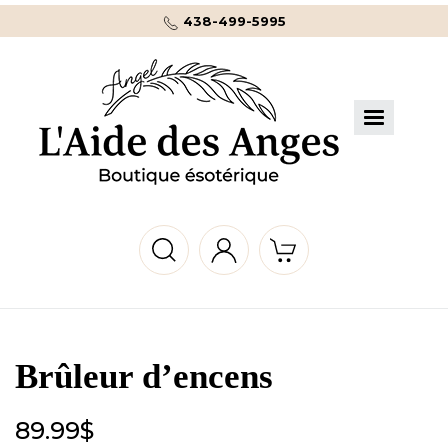
438-499-5995
Brûleur d’encens
89.99
$