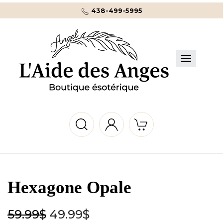
438-499-5995
Hexagone Opale
59.99
$
49.99
$