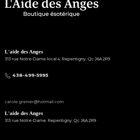
L'aide des Anges
313 rue Notre-Dame local 4, Repentigny, Qc J6A 2R9
438-499-5995
carole.grenier@hotmail.com
L'aide des Anges
313 rue Notre-Dame, Repentigny, Qc J6A 2R9