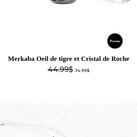
Promo
Merkaba Oeil de tigre et Cristal de Roche
44.99
$
34.99
$