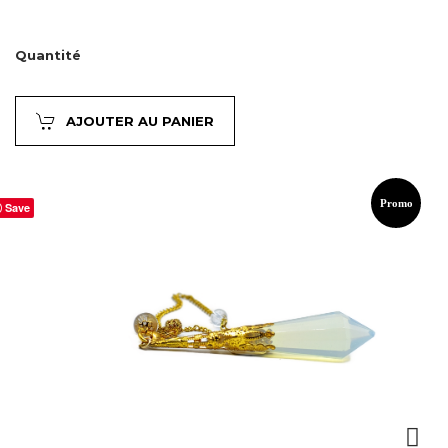
Quantité
AJOUTER AU PANIER
Promo
Save